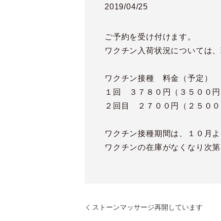
2019/04/25
ご予約を受け付けます。
ワクチン入荷状況については、
ワクチン接種 料金（予定）
１回 ３７８０円（３５００円
２回目 ２７００円（２５００
ワクチン接種期間は、１０月よ
ワクチンの在庫がなくなり次第
ストーンマッサージ再開しています