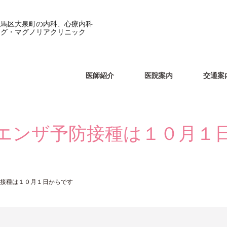
練馬区大泉町の内科、心療内科
メグ・マグノリアクリニック
医師紹介
医院案内
交通案
エンザ予防接種は１０月１
接種は１０月１日からです