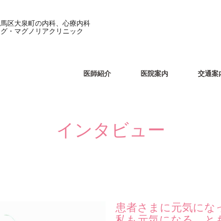
練馬区大泉町の内科、心療内科
メグ・マグノリアクリニック
医師紹介
医院案内
交通案
インタビュー
患者さまに元気にな
私も元気になる。と