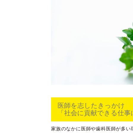
医師を志したきっかけ
「社会に貢献できる仕事
家族のなかに医師や歯科医師が多い