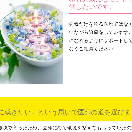
供したいです。
病気だけを診る医療ではな
いながら診療をしています
になれるようにサポートし
なくご相談ください。
に就きたい」という思いで医師の道を選びま
環境で育ったため、医師になる環境を整えてもらっていたの