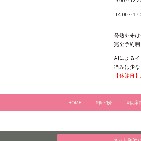
9:00～12:3
14:00～17:
発熱外来は
完全予約制
AIによる
痛みは少な
【休診日】
HOME
医師紹介
医院案
ネット受付