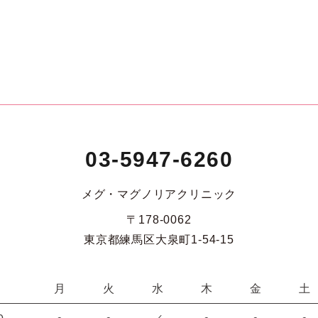
03-5947-6260
メグ・マグノリアクリニック
〒178-0062
東京都練馬区大泉町1-54-15
月
火
水
木
金
土