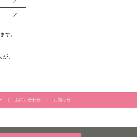
／
／
ります。
んが、
ー
お問い合わせ
お知らせ