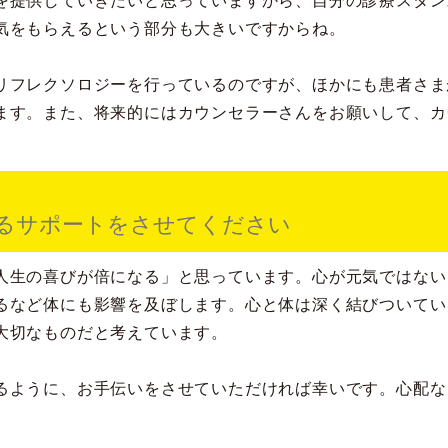
を提供していきたいと思っていますから、自分の診療スタン
気をもらえるという部分も大きいですからね。
リフレクソロジーを行っているのですが、ほかにも患者さま
ます。また、将来的にはカウンセラーさんをお願いして、カ
るサポートをさせてください
人生の喜びが倍になる」と思っています。心が元気ではない
るなど体にも影響を及ぼします。心と体は深く結びついてい
大切なものだと考えています。
るように、お手伝いをさせていただければ幸いです。心配な