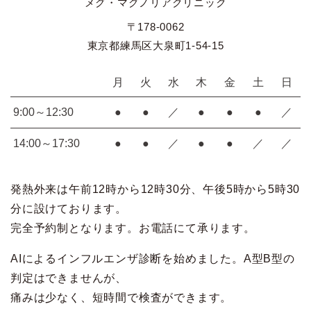
メグ・マグノリアクリニック
〒178-0062
東京都練馬区大泉町1-54-15
月
火
水
木
金
土
日
9:00～12:30
●
●
／
●
●
●
／
14:00～17:30
●
●
／
●
●
／
／
発熱外来は午前12時から12時30分、午後5時から5時30
分に設けております。
完全予約制となります。お電話にて承ります。
AIによるインフルエンザ診断を始めました。A型B型の
判定はできませんが、
痛みは少なく、短時間で検査ができます。