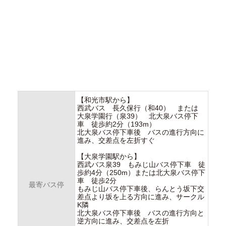
【和光市駅から】
西武バス 長久保行（和40） または
大泉学園行（泉39） 北大泉バス停下
車 徒歩約2分（193m）
北大泉バス停下車後 バスの進行方向に
進み、交差点を左折すぐ
【大泉学園駅から】
西武バス泉39 もみじ山バス停下車 徒
歩約4分（250m）または北大泉バス停下
車 徒歩2分
最寄バス停
もみじ山バス停下車後、らんとう坂下交
差点より坂を上る方向に進み、サークル
K隣
北大泉バス停下車後 バスの進行方向と
逆方向に進み、交差点を左折