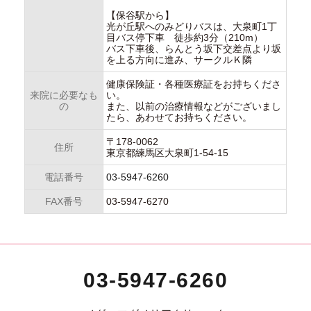
【保谷駅から】
光が丘駅へのみどりバスは、大泉町1丁
目バス停下車 徒歩約3分（210m）
バス下車後、らんとう坂下交差点より坂
を上る方向に進み、サークルＫ隣
健康保険証・各種医療証をお持ちくださ
来院に必要なも
い。
の
また、以前の治療情報などがございまし
たら、あわせてお持ちください。
〒178-0062
住所
東京都練馬区大泉町1-54-15
電話番号
03-5947-6260
FAX番号
03-5947-6270
03-5947-6260